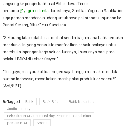
langsung ke perajin batik asal Blitar, Jawa Timur
bernama
@yogi.rosdianta
dan istrinya, Santika. Yogi dan Santika ini
juga pernah mendesain udeng untuk saya pakai saat kunjungan ke
Pantai Serang, Blitar,” cuit Sandiaga.
“Sekarang kita sudah bisa melihat sendiri bagaimana batik semakin
mendunia. Ini yang harus kita manfaatkan sebaik-baiknya untuk
membuka lapangan kerja seluas-luasnya, khususnya bagi para
pelaku UMKM di sektor fesyen.”
“Tuh guys, masyarakat luar negeri saja bangga memakai produk
buatan Indonesia, masa kalian masih pakai produk luar negeri?!”
(Ant/SPT)
Tagged
Batik
Batik Blitar
Batik Nusantara
Justin Holiday.
Pebasket NBA Justin Holiday Pesan Batik asal Blitar
pemain NBA
Sporta