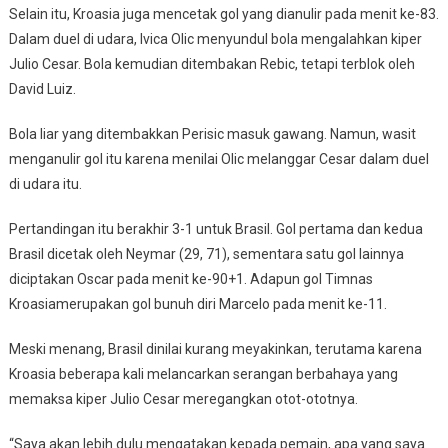
Selain itu, Kroasia juga mencetak gol yang dianulir pada menit ke-83.
Dalam duel di udara, Ivica Olic menyundul bola mengalahkan kiper
Julio Cesar. Bola kemudian ditembakan Rebic, tetapi terblok oleh
David Luiz.
Bola liar yang ditembakkan Perisic masuk gawang. Namun, wasit
menganulir gol itu karena menilai Olic melanggar Cesar dalam duel
di udara itu.
Pertandingan itu berakhir 3-1 untuk Brasil. Gol pertama dan kedua
Brasil dicetak oleh Neymar (29, 71), sementara satu gol lainnya
diciptakan Oscar pada menit ke-90+1. Adapun gol Timnas
Kroasiamerupakan gol bunuh diri Marcelo pada menit ke-11.
Meski menang, Brasil dinilai kurang meyakinkan, terutama karena
Kroasia beberapa kali melancarkan serangan berbahaya yang
memaksa kiper Julio Cesar meregangkan otot-ototnya.
“Saya akan lebih dulu mengatakan kepada pemain, apa yang saya