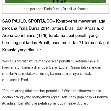
Laga perdana Piala Dunia, Brazil vs Kroasia.
–
Kontroversi mewarnai laga
SA
O PAULO, SPORTA.CO
perdana Piala Dunia 2014, antara Brasil dan Kroasia, di
Arena Corinthians (13/6) terutama soal penalti yang
berujung gol kedua Brasil, pada menit ke-71 termasuk gol
Kroasia yang dianulir.
Wasit Yuichi Nishimura memberikan penalti itu setelah menilai
Fredterjatuh karena dilanggar Dejan Lovren. Sejumlah kalangan
menilai Fred melakukan diving karena Lovren nyaris tidak
menyentuh Fred.
“Ribuan orang tidak melihat penalti itu? Wasit melihatnya dan ia
adalah orang yang mengambil keputusan. Kami juga berpikir bahwa
itu adalah penalti,” ujar pelatih Brasil, Luis Felipe Scolari.