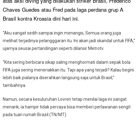
atas aksi diving yang dilakukan striker Brasil, Frederico
Chaves Guedes atau Fred pada laga perdana grup A
Brasil kontra Kroasia dini hari ini.
“Aku sangat sedih sampai ingin menangis, Semua orang juga
melihat terjadinya pelangggaran itu. Ini akan jadi skandal untuk FIFA,”
ujarnya seusai pertandingan seperti dilansir Metrotv.
“Kita sering berbicara sikap saling menghormati dalam sepak bola.
FIFA juga sering meneriakkan itu. Tapi apa yang terjadi? Kalau begini
lebih baik pialanya diserahkan langsung saja untuk Brasil,”
tambahnya.
Namun, secara kesuluruhan Lovren tetap menilai laga ini sangat
menarik, ia hampir tidak percaya bisa memberi perlawanan sengit
pada tuan rumah Brazil.(TN/MT).