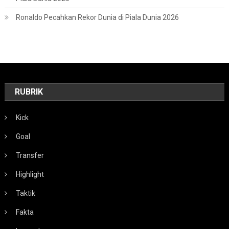
Ronaldo Pecahkan Rekor Dunia di Piala Dunia 2026
RUBRIK
Kick
Goal
Transfer
Highlight
Taktik
Fakta