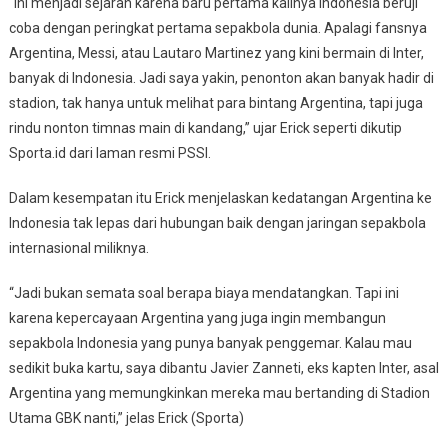
“Ini menjadi sejarah karena baru pertama kalinya Indonesia beruji
coba dengan peringkat pertama sepakbola dunia. Apalagi fansnya
Argentina, Messi, atau Lautaro Martinez yang kini bermain di Inter,
banyak di Indonesia. Jadi saya yakin, penonton akan banyak hadir di
stadion, tak hanya untuk melihat para bintang Argentina, tapi juga
rindu nonton timnas main di kandang,” ujar Erick seperti dikutip
Sporta.id dari laman resmi PSSI.
Dalam kesempatan itu Erick menjelaskan kedatangan Argentina ke
Indonesia tak lepas dari hubungan baik dengan jaringan sepakbola
internasional miliknya.
“Jadi bukan semata soal berapa biaya mendatangkan. Tapi ini
karena kepercayaan Argentina yang juga ingin membangun
sepakbola Indonesia yang punya banyak penggemar. Kalau mau
sedikit buka kartu, saya dibantu Javier Zanneti, eks kapten Inter, asal
Argentina yang memungkinkan mereka mau bertanding di Stadion
Utama GBK nanti,” jelas Erick (Sporta)