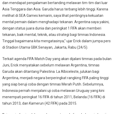
dan mendapat pengalaman bertanding melawan tim-tim dari luar
Asia Tenggara dan Asia. Garuda harus terbang lebih tinggi. Karena
melihat di SEA Games kemarin, saya lihat pentingnya kekuatan
mental pemain dalam menghadapi tekanan. Argentina saya yakini,
dengan status juara dunia dan peringkat 1 FIFA akan memberi
tekanan, baik mental, teknik, atau strategi bagi timnas Indonesia.
Tinggal bagaimana kita mengatasinya,” ujar Erick dalam jumpa pers
di Stadion Utama GBK Senayan, Jakarta, Rabu (24/5).
Terkait agenda FIFA Match Day yang akan dijalani timnas pada bulan
Juni, Erick menyatakan sebelum melawan Argentina, timnas
Garuda akan ditantang Palestina. La Albiceleste, julukan bagi
Argentina, menjadi negara berperingkat rangking FIFA paling tinggi
yang siap beruji coba dengan timnas Merah Putih. Sebelumnya,
Indonesia pernah menjalani uji coba melawan Uruguay yang kini
menempati peringkat 16 FIFA di tahun 2011, Belanda (16 FIFA) di
tahun 2013, dan Kamerun (42 FIFA) pada 2015.