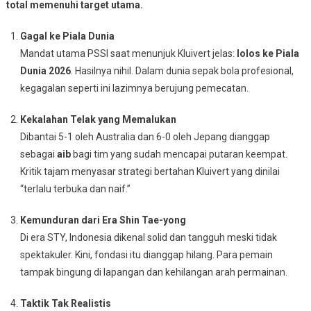
total memenuhi target utama.
Gagal ke Piala Dunia
Mandat utama PSSI saat menunjuk Kluivert jelas:
lolos ke Piala
Dunia 2026
. Hasilnya nihil. Dalam dunia sepak bola profesional,
kegagalan seperti ini lazimnya berujung pemecatan.
Kekalahan Telak yang Memalukan
Dibantai 5-1 oleh Australia dan 6-0 oleh Jepang dianggap
sebagai
aib
bagi tim yang sudah mencapai putaran keempat.
Kritik tajam menyasar strategi bertahan Kluivert yang dinilai
“terlalu terbuka dan naif.”
Kemunduran dari Era Shin Tae-yong
Di era STY, Indonesia dikenal solid dan tangguh meski tidak
spektakuler. Kini, fondasi itu dianggap hilang. Para pemain
tampak bingung di lapangan dan kehilangan arah permainan.
Taktik Tak Realistis