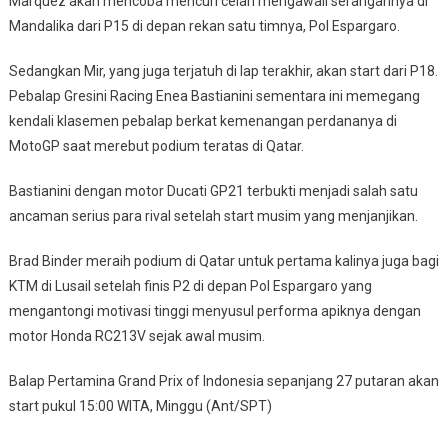
Marquez akan mencoba mencuri celah mengawali serangannya di
Mandalika dari P15 di depan rekan satu timnya, Pol Espargaro.
Sedangkan Mir, yang juga terjatuh di lap terakhir, akan start dari P18.
Pebalap Gresini Racing Enea Bastianini sementara ini memegang
kendali klasemen pebalap berkat kemenangan perdananya di
MotoGP saat merebut podium teratas di Qatar.
Bastianini dengan motor Ducati GP21 terbukti menjadi salah satu
ancaman serius para rival setelah start musim yang menjanjikan.
Brad Binder meraih podium di Qatar untuk pertama kalinya juga bagi
KTM di Lusail setelah finis P2 di depan Pol Espargaro yang
mengantongi motivasi tinggi menyusul performa apiknya dengan
motor Honda RC213V sejak awal musim.
Balap Pertamina Grand Prix of Indonesia sepanjang 27 putaran akan
start pukul 15:00 WITA, Minggu (Ant/SPT)