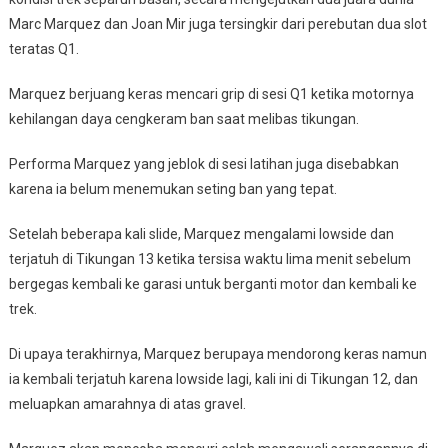
Marc Marquez dan Joan Mir juga tersingkir dari perebutan dua slot
teratas Q1.
Marquez berjuang keras mencari grip di sesi Q1 ketika motornya
kehilangan daya cengkeram ban saat melibas tikungan.
Performa Marquez yang jeblok di sesi latihan juga disebabkan
karena ia belum menemukan seting ban yang tepat.
Setelah beberapa kali slide, Marquez mengalami lowside dan
terjatuh di Tikungan 13 ketika tersisa waktu lima menit sebelum
bergegas kembali ke garasi untuk berganti motor dan kembali ke
trek.
Di upaya terakhirnya, Marquez berupaya mendorong keras namun
ia kembali terjatuh karena lowside lagi, kali ini di Tikungan 12, dan
meluapkan amarahnya di atas gravel.