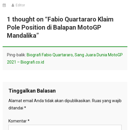
Editor
1 thought on “
Fabio Quartararo Klaim
Pole Position di Balapan MotoGP
Mandalika
”
Ping-balik:
Biografi Fabio Quartararo, Sang Juara Dunia MotoGP
2021 – Biografi.co.id
Tinggalkan Balasan
Alamat email Anda tidak akan dipublikasikan.
Ruas yang wajib
ditandai
*
Komentar
*