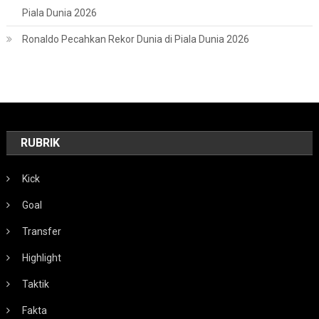
Piala Dunia 2026
Ronaldo Pecahkan Rekor Dunia di Piala Dunia 2026
RUBRIK
Kick
Goal
Transfer
Highlight
Taktik
Fakta