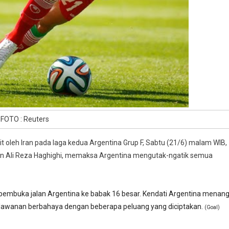
FOTO : Reuters
oleh Iran pada laga kedua Argentina Grup F, Sabtu (21/6) malam WIB,
Iran Ali Reza Haghighi, memaksa Argentina mengutak-ngatik semua
ol pembuka jalan Argentina ke babak 16 besar. Kendati Argentina menang
erlawanan berbahaya dengan beberapa peluang yang diciptakan.
(Goal)