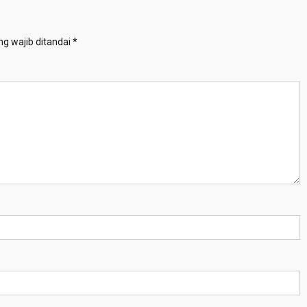
g wajib ditandai
*