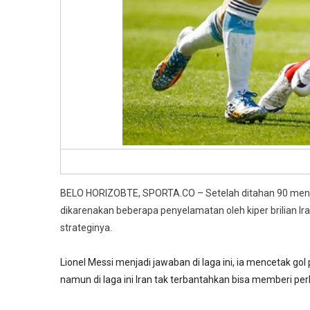
BELO HORIZOBTE, SPORTA.CO – Setelah ditahan 90 menit 
dikarenakan beberapa penyelamatan oleh kiper brilian 
strateginya.
Lionel Messi menjadi jawaban di laga ini, ia mencetak g
namun di laga ini Iran tak terbantahkan bisa memberi p