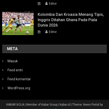
Editor
Kolombia Dan Kroasia Menang Tipis,
Inggris Ditahan Ghana Pada Piala
Dunia 2026
Editor
META
Masuk
Feed entri
Feed komentar
WordPress.org
KABAR BOLA | Member of Kabar Group | Kabar.id
|
Theme: News Portal by