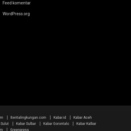
Feed komentar
WordPress.org
om
Beritalingkungan.com
Kabar.id
Kabar Aceh
 Sulut
Kabar Sulbar
Kabar Gorontalo
Kabar Kalbar
im
Greenpress